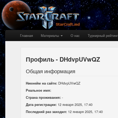
Главная
Материалы
О нас
Турнирный рейтинг
Профиль - DHdvpUVwQZ
Общая информация
Никнейм на сайте:
DHdvpUVwQZ
Реальное имя:
Страна проживания:
-
Дата регистрации:
12 января 2025, 17:40
Последний раз заходил:
12 января 2025, 17:40