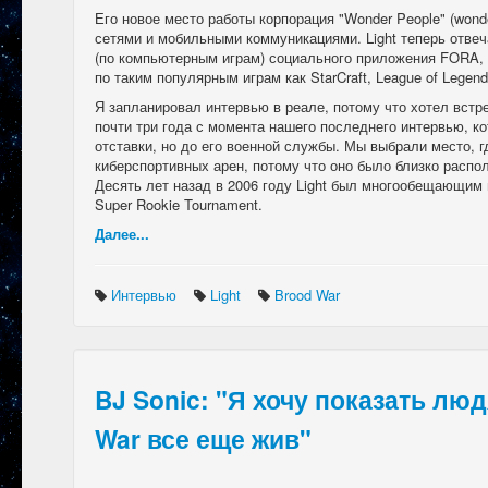
Его новое место работы корпорация "Wonder People" (wond
сетями и мобильными коммуникациями. Light теперь отве
(по компьютерным играм) социального приложения FORA, 
по таким популярным играм как StarCraft, League of Legend
Я запланировал интервью в реале, потому что хотел встр
почти три года с момента нашего последнего интервью, к
отставки, но до его военной службы. Мы выбрали место, 
киберспортивных арен, потому что оно было близко распо
Десять лет назад в 2006 году Light был многообещающим 
Super Rookie Tournament.
Далее...
Интервью
Light
Brood War
BJ Sonic: "Я хочу показать люд
War все еще жив"