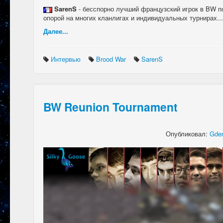
SarenS
- бесспорно лучший французский игрок в BW по
опорой на многих кланлигах и индивидуальных турнирах...
Далее...
Интервью
Brood War
SarenS
BW Reunion Tournament
Опубликовал:
Gden