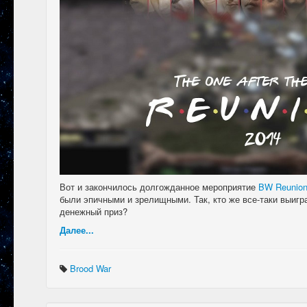
Вот и закончилось долгожданное мероприятие
BW Reunion
были эпичными и зрелищными. Так, кто же все-таки выигр
денежный приз?
Далее...
Brood War