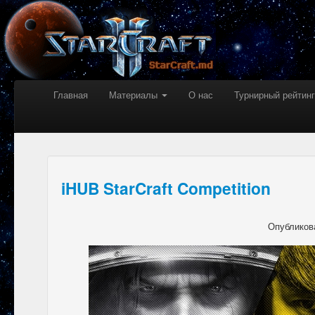
Главная
Материалы
О нас
Турнирный рейтинг
iHUB StarCraft Competition
Опубликов