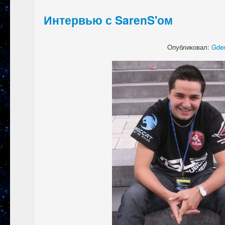
Интервью с SarenS'ом
Опубликовал:
Gden