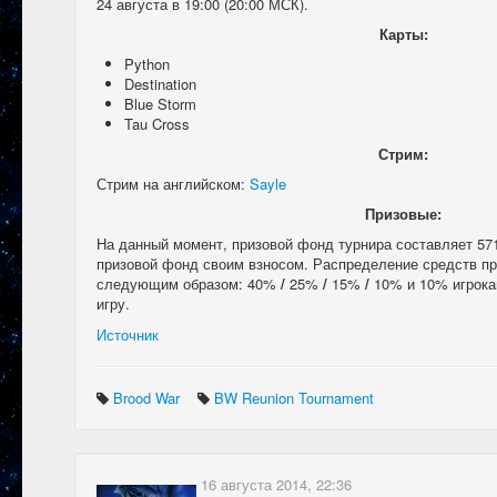
24 августа в 19:00 (20:00 МСК).
Карты:
Python
Destination
Blue Storm
Tau Cross
Стрим:
Стрим на английском:
Sayle
Призовые:
На данный момент, призовой фонд турнира составляет 57
призовой фонд своим взносом. Распределение средств пр
следующим образом: 40%
/
25%
/
15%
/
10% и 10% игрока
игру.
Источник
Brood War
BW Reunion Tournament
16 августа 2014, 22:36