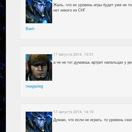
Жаль, что их уровень игры будет уже не тор
нет никого из СНГ.
Bash
17 августа 2014, 13:31
а че не тот думаешь артрит напальцах у р
neagaoleg
17 августа 2014, 14:19
Думаю, что если не играть, то уровень ски