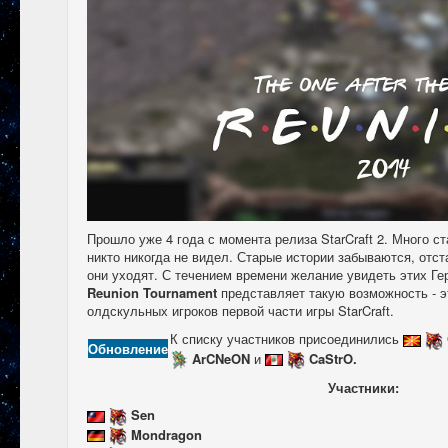
Прошло уже 4 года с момента релиза StarCraft 2. Много с
никто никогда не видел. Старые истории забываются, отст
они уходят. С течением времени желание увидеть этих Ге
Reunion Tournament
представляет такую возможность - э
олдскульных игроков первой части игры StarCraft.
К списку участников присоединились
Обновление
ArCNeON
и
CaStrO.
Участники:
Sen
Mondragon