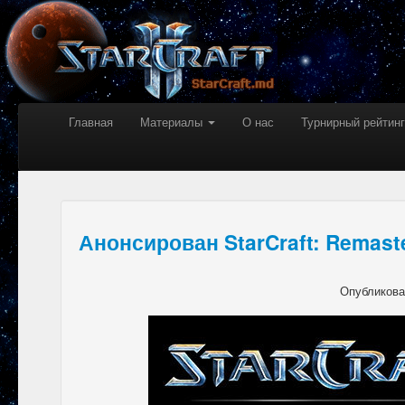
Главная
Материалы
О нас
Турнирный рейтинг
Анонсирован StarCraft: Remast
Опубликов