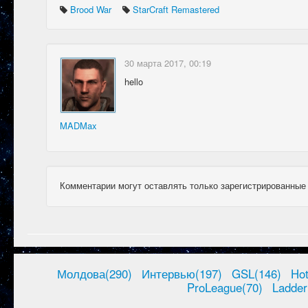
Brood War
StarCraft Remastered
30 марта 2017, 00:19
hello
MADMax
Комментарии могут оставлять только зарегистрированные
Молдова(290)
Интервью(197)
GSL(146)
Ho
ProLeague(70)
Ladder