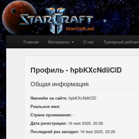
Главная
Материалы
О нас
Турнирный рейтинг
Профиль - hpbKXcNdiiClD
Общая информация
Никнейм на сайте:
hpbKXcNdiiClD
Реальное имя:
Страна проживания:
-
Дата регистрации:
16 мая 2025, 20:26
Последний раз заходил:
16 мая 2025, 20:26