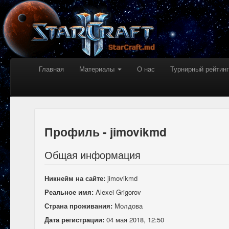
Главная
Материалы
О нас
Турнирный рейтинг
Профиль - jimovikmd
Общая информация
Никнейм на сайте:
jimovikmd
Реальное имя:
Alexei Grigorov
Страна проживания:
Молдова
Дата регистрации:
04 мая 2018, 12:50