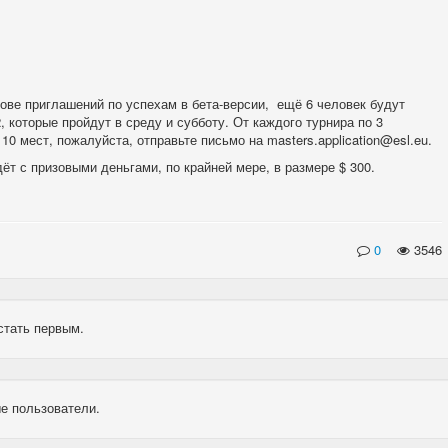
снове приглашений по успехам в бета-версии, ещё 6 человек будут
которые пройдут в среду и субботу. От каждого турнира по 3
10 мест, пожалуйста, отправьте письмо на masters.application@esl.eu.
ёт с призовыми деньгами, по крайней мере, в размере $ 300.
0
3546
стать первым.
е пользователи.