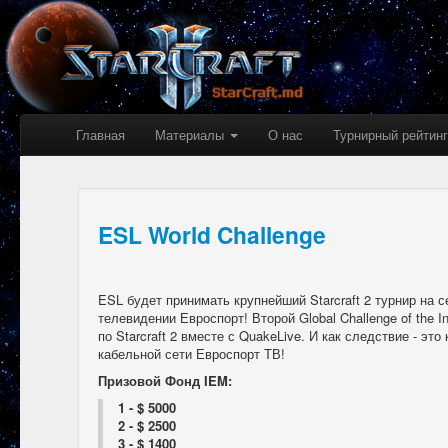
Главная
Материалы
О нас
Турнирный рейтинг
ESL World Challenge
ESL будет принимать крупнейший Starcraft 2 турнир на 
телевидении Евроспорт! Второй Global Challenge of the 
по Starcraft 2 вместе с QuakeLive. И как следствие - эт
кабельной сети Евроспорт ТВ!
Призовой Фонд IEM:
1 - $ 5000
2 - $ 2500
3 - $ 1400