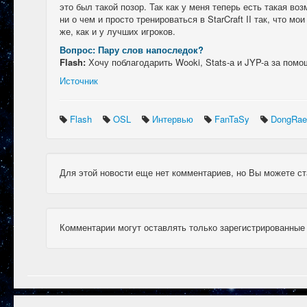
это был такой позор. Так как у меня теперь есть такая во
ни о чем и просто тренироваться в StarCraft II так, что мо
же, как и у лучших игроков.
Вопрос: Пару слов напоследок?
Flash:
Хочу поблагодарить Wooki, Stats-а и JYP-а за помо
Источник
Flash
OSL
Интервью
FanTaSy
DongRa
Для этой новости еще нет комментариев, но Вы можете ст
Комментарии могут оставлять только зарегистрированные