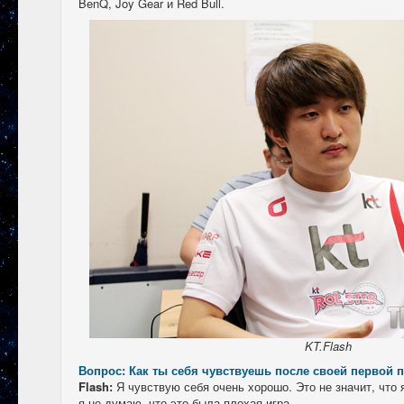
BenQ, Joy Gear и Red Bull.
KT.Flash
Вопрос: Как ты себя чувствуешь после своей первой по
Flash:
Я чувствую себя очень хорошо. Это не значит, что 
я не думаю, что это была плохая игра.