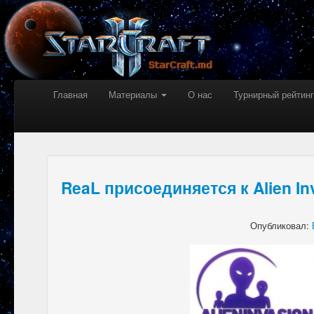
Главная
Материалы
О нас
Турнирный рейтинг
ReaL присоединяется к Alien In
Опубликовал: