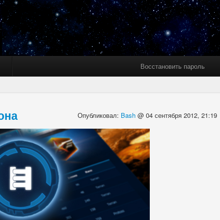
Восстановить пароль
она
Опубликовал:
Bash
@ 04 сентября 2012, 21:19