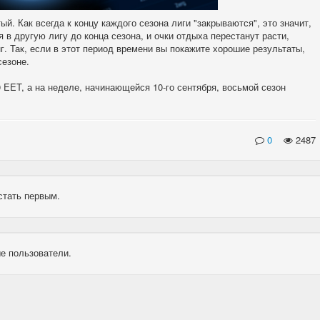
ый. Как всегда к концу каждого сезона лиги "закрываются", это значит,
 в другую лигу до конца сезона, и очки отдыха перестанут расти,
г. Так, если в этот период времени вы покажите хорошие результаты,
сезоне.
0 EET, а на неделе, начинающейся 10-го сентября, восьмой сезон
0
2487
стать первым.
е пользователи.