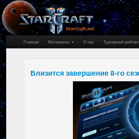
Главная
Материалы
О нас
Турнирный рейтинг
Близится завершение 8-го сез