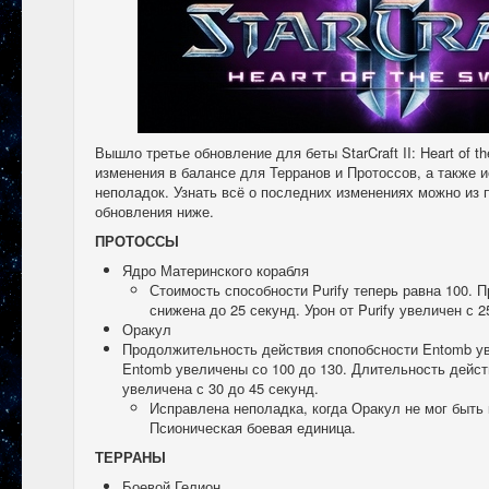
Вышло третье обновление для беты StarCraft II: Heart of 
изменения в балансе для Терранов и Протоссов, а также 
неполадок. Узнать всё о последних изменениях можно из 
обновления ниже.
ПРОТОССЫ
Ядро Материнского корабля
Стоимость способности Purify теперь равна 100. 
снижена до 25 секунд. Урон от Purify увеличен с 2
Оракул
Продолжительность действия спопобсности Entomb ув
Entomb увеличены со 100 до 130. Длительность дейст
увеличена с 30 до 45 секунд.
Исправлена неполадка, когда Оракул не мог быть
Псионическая боевая единица.
ТЕРРАНЫ
Боевой Гелион