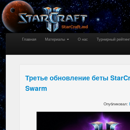
Главная
Материалы
О нас
Турнирный рейтинг
Третье обновление беты StarCraft
Swarm
Опубликовал: