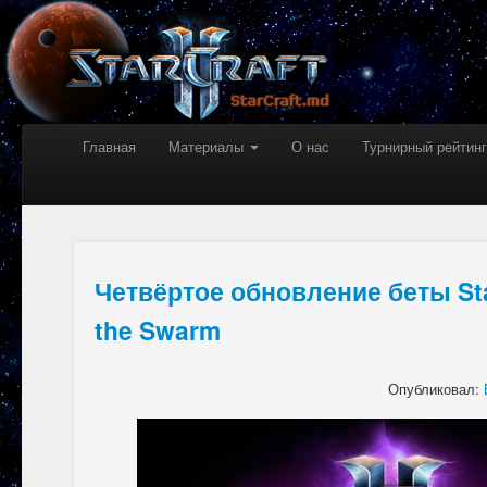
Главная
Материалы
О нас
Турнирный рейтинг
Четвёртое обновление беты StarC
the Swarm
Опубликовал: