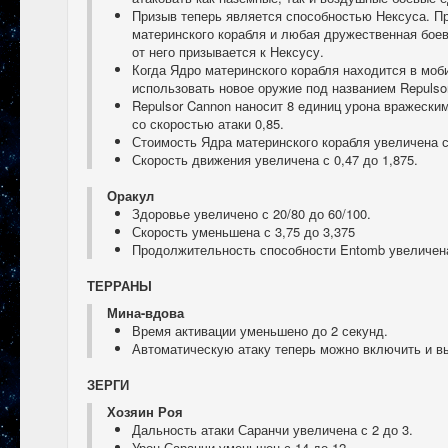
Призыв теперь является способностью Нексуса. П
материнского корабля и любая дружественная боев
от него призывается к Нексусу.
Когда Ядро материнского корабля находится в моб
использовать новое оружие под названием Repulso
Repulsor Cannon наносит 8 единиц урона вражеск
со скоростью атаки 0,85.
Стоимость Ядра материнского корабля увеличена с 
Скорость движения увеличена с 0,47 до 1,875.
Оракул
Здоровье увеличено с 20/80 до 60/100.
Скорость уменьшена с 3,75 до 3,375
Продолжительность способности Entomb увеличена 
ТЕРРАНЫ
Мина-вдова
Время активации уменьшено до 2 секунд.
Автоматическую атаку теперь можно включить и в
ЗЕРГИ
Хозяин Роя
Дальность атаки Саранчи увеличена с 2 до 3.
Урон Саранчи уменьшен с 14 до 12.