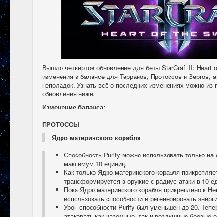
Вышло четвёртое обновление для беты StarCraft II: Heart 
изменения в балансе для Терранов, Протоссов и Зергов, 
неполадок. Узнать всё о последних изменениях можно из 
обновления ниже.
Изменение баланса:
ПРОТОССЫ
Ядро материнского корабля
Способность Purify можно использовать только на 
максимум 10 единиц.
Как только Ядро материнского корабля прикрепляет
трансформируется в оружие с радиус атаки в 10 е
Пока Ядро материнского корабля прикреплено к Не
использовать способности и регенерировать энерг
Урон способности Purify был уменьшен до 20. Теп
атаковать как наземные, так и воздушные боевые 