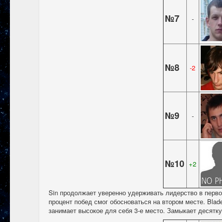
№7
-
№8
-2
№9
-
№10
+2
Sin продолжает уверенно удерживать лидерство в первой
процент побед смог обосноваться на втором месте. Blad
занимает высокое для себя 3-е место. Замыкает десятку