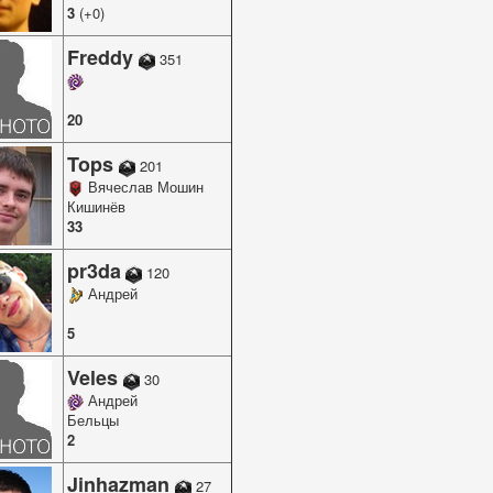
3
(+0)
Freddy
351
20
Tops
201
Вячеслав Мошин
Кишинёв
33
pr3da
120
Андрей
5
Veles
30
Андрей
Бельцы
2
Jinhazman
27