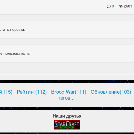
0
2601
стать первым.
е пользователи.
(115)
Рейтинг(112)
Brood War(111)
Обновление(103)
тегов...
Наши друзья