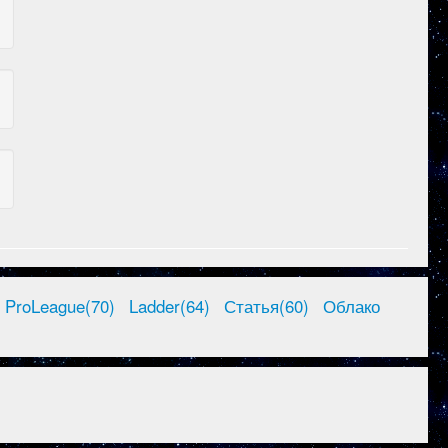
ProLeague(70)
Ladder(64)
Статья(60)
Облако