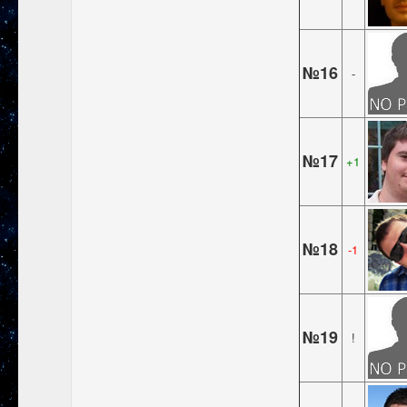
№16
-
№17
+1
№18
-1
№19
!