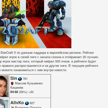
tarCraft II по данным ладдера в европейском регионе. Рейтинг
абрал игрок в своей лиге с начала сезона и отображает 20 лучших.
р игрок мастер лиги, который набрал 500 очков, в рейтинге будет
о правило распространяется и на другие лиги. В текущем рейтинге
 можете ознакомиться с ним внутри новости.
Sin
781
Максим Кузьменко
Кишинёв
84-66
(56%) +30
AlivKo
627
Валентин Палади