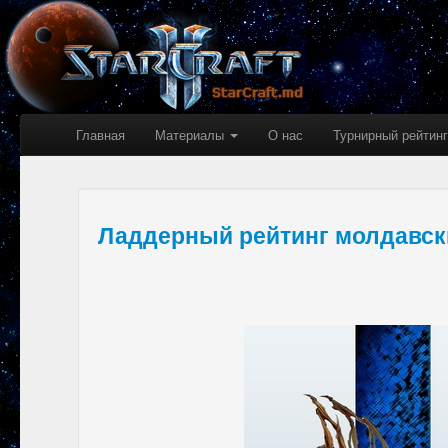
Главная
Материалы
О нас
Турнирный рейтинг
Ладдерный рейтинг молдавски