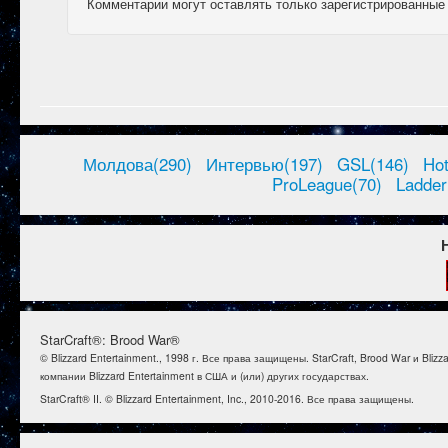
Комментарии могут оставлять только зарегистрированные
Молдова(290)
Интервью(197)
GSL(146)
Ho
ProLeague(70)
Ladder
StarCraft®: Brood War®
© Blizzard Entertainment., 1998 г. Все права защищены. StarCraft, Brood War и B
компании Blizzard Entertainment в США и (или) других государствах.
StarCraft® II. © Blizzard Entertainment, Inc., 2010-2016. Все права защищены.