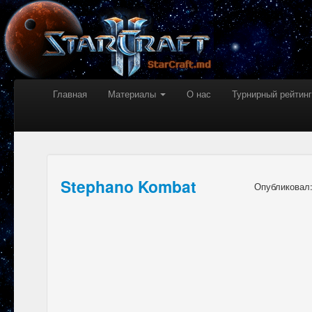
Главная
Материалы
О нас
Турнирный рейтинг
Stephano Kombat
Опубликовал