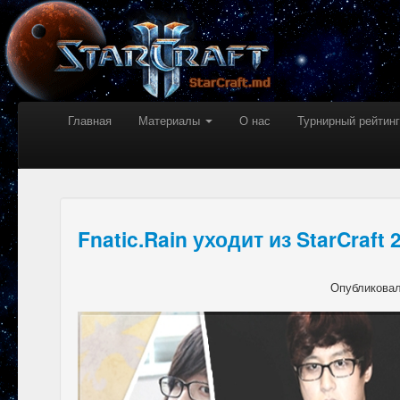
Главная
Материалы
О нас
Турнирный рейтинг
Fnatic.Rain уходит из StarCraft 
Опубликова