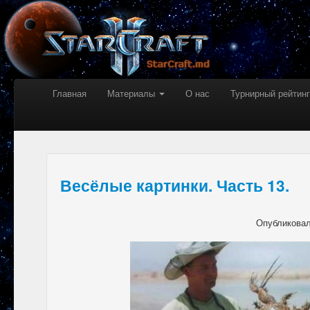
Главная
Материалы
О нас
Турнирный рейтинг
Весёлые картинки. Часть 13.
Опубликова