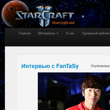
Главная
Материалы
О нас
Турнирный рейтинг
Интервью с FanTaSy
Опубликова