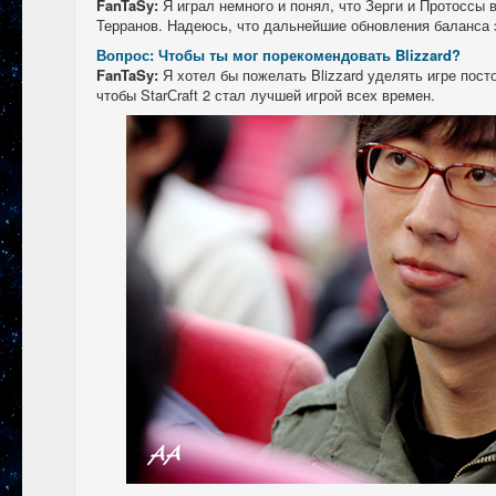
FanTaSy:
Я играл немного и понял, что Зерги и Протоссы
Терранов. Надеюсь, что дальнейшие обновления баланса 
Вопрос: Чтобы ты мог порекомендовать Blizzard?
FanTaSy:
Я хотел бы пожелать Blizzard уделять игре пос
чтобы StarСraft 2 стал лучшей игрой всех времен.