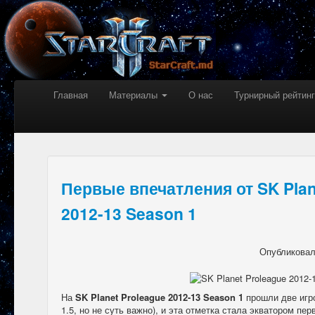
Главная
Материалы
О нас
Турнирный рейтинг
Первые впечатления от SK Plan
2012-13 Season 1
Опубликова
На
SK Planet Proleague 2012-13 Season 1
прошли две игр
1.5, но не суть важно), и эта отметка стала экватором пер