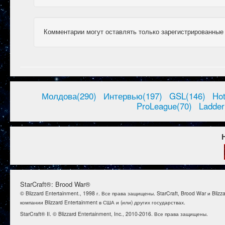
Комментарии могут оставлять только зарегистрированные
Молдова(290)
Интервью(197)
GSL(146)
Ho
ProLeague(70)
Ladder
StarCraft®: Brood War®
© Blizzard Entertainment., 1998 г. Все права защищены. StarCraft, Brood War и B
компании Blizzard Entertainment в США и (или) других государствах.
StarCraft® II. © Blizzard Entertainment, Inc., 2010-2016. Все права защищены.