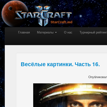
Главная
Материалы
О нас
Турнирный рейтинг
Весёлые картинки. Часть 16.
Опубликова