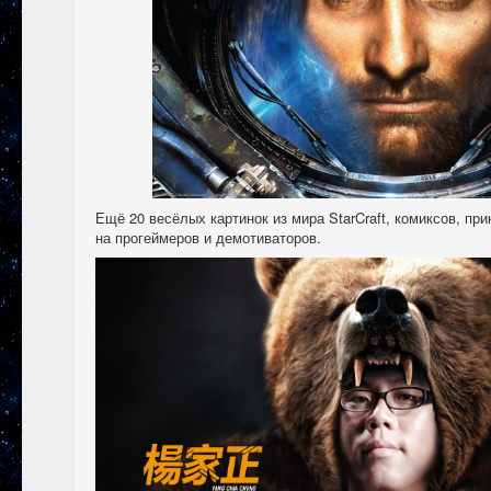
Ещё 20 весёлых картинок из мира StarCraft, комиксов, п
на прогеймеров и демотиваторов.