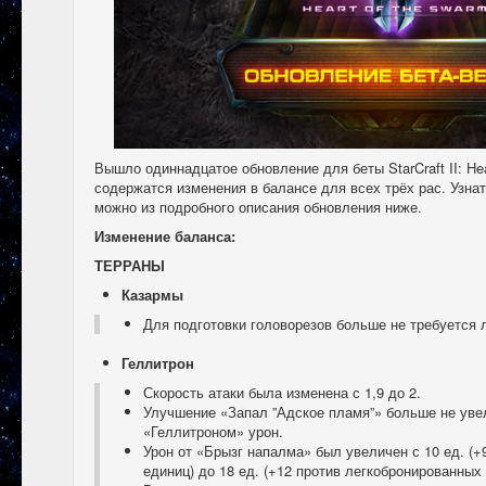
Вышло одиннадцатое обновление для беты StarCraft II: Hea
содержатся изменения в балансе для всех трёх рас. Узна
можно из подробного описания обновления ниже.
Изменение баланса:
ТЕРРАНЫ
Казармы
Для подготовки головорезов больше не требуется 
Геллитрон
Скорость атаки была изменена с 1,9 до 2.
Улучшение «Запал ”Адское пламя”» больше не ув
«Геллитроном» урон.
Урон от «Брызг напалма» был увеличен с 10 ед. (
единиц) до 18 ед. (+12 против легкобронированных 