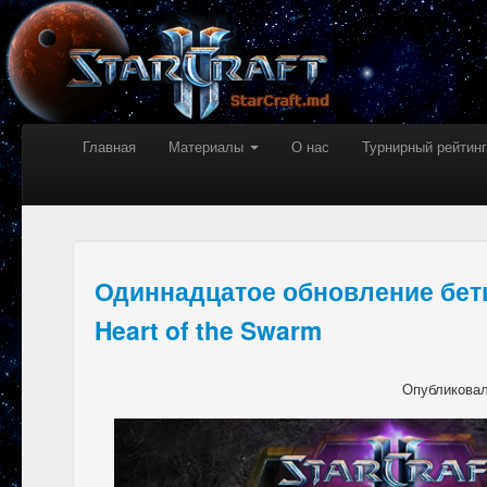
Главная
Материалы
О нас
Турнирный рейтинг
Одиннадцатое обновление беты 
Heart of the Swarm
Опубликова