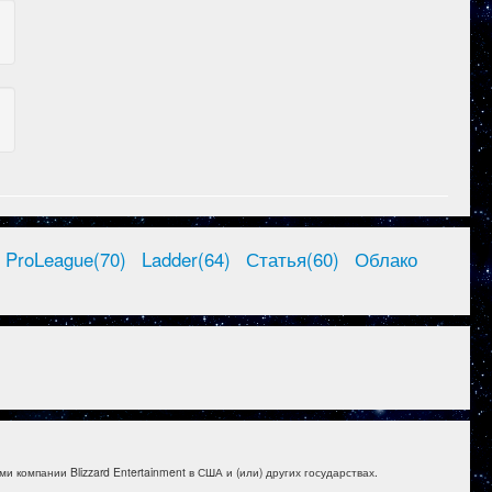
ProLeague(70)
Ladder(64)
Статья(60)
Облако
и компании Blizzard Entertainment в США и (или) других государствах.