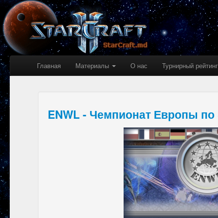
Главная
Материалы
О нас
Турнирный рейтинг
ENWL - Чемпионат Европы по S