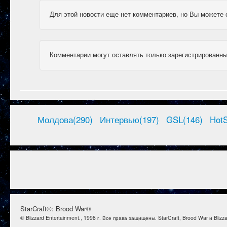
Для этой новости еще нет комментариев, но Вы можете 
Комментарии могут оставлять только зарегистрированны
Молдова(290)
Интервью(197)
GSL(146)
HotS
StarCraft®: Brood War®
© Blizzard Entertainment., 1998 г. Все права защищены. StarCraft, Brood War и Bl