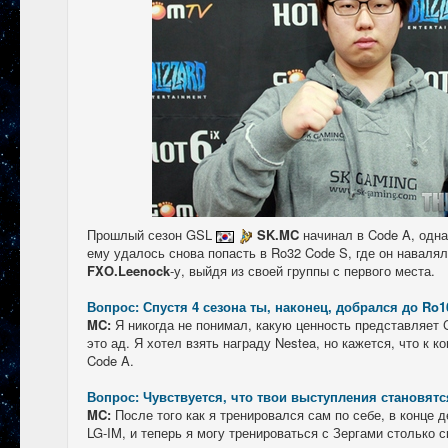
Прошлый сезон GSL
SK.MC
начинал в Code A, одна
ему удалось снова попасть в Ro32 Code S, где он наваля
FXO.Leenock
-у, выйдя из своей группы с первого места.
Вопрос: Спустя 4 сезона ты, наконец, добрался до Ro1
MC:
Я никогда не понимал, какую ценность представляет 
это ад. Я хотел взять награду Nestea, но кажется, что к к
Code A.
Вопрос: Чувствуется, что твои выступления становятс
MC:
После того как я тренировался сам по себе, в конце 
LG-IM, и теперь я могу тренироваться с Зергами столько 