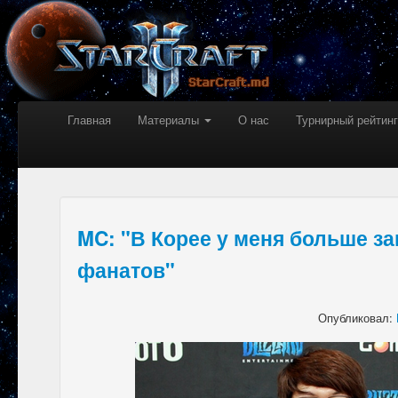
Главная
Материалы
О нас
Турнирный рейтинг
MC: "В Корее у меня больше за
фанатов"
Опубликовал: