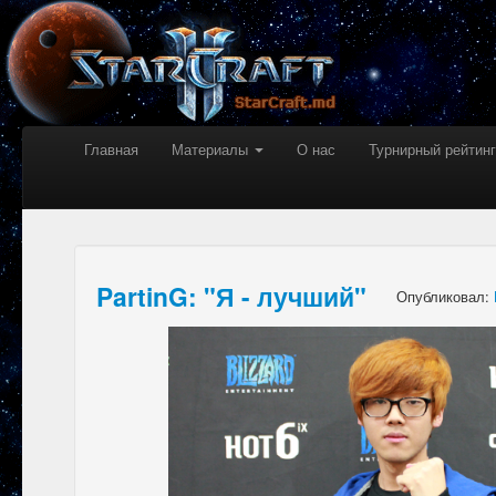
Главная
Материалы
О нас
Турнирный рейтинг
PartinG: "Я - лучший"
Опубликовал: