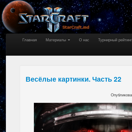
Главная
Материалы
О нас
Турнирный рейтинг
Весёлые картинки. Часть 22
Опубликов