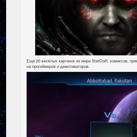
Ещё 20 весёлых картинок из мира StarCraft, комиксов, п
на прогеймеров и демотиваторов.