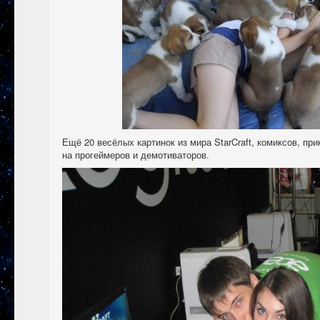
Ещё 20 весёлых картинок из мира StarCraft, комиксов, п
на прогеймеров и демотиваторов.