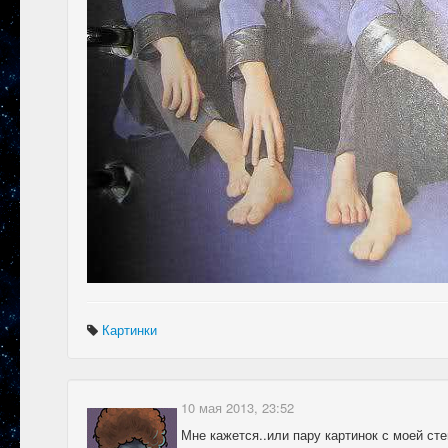
Картинки
10 мая 2013, 23:52
Мне кажется..или пару картинок с моей ст