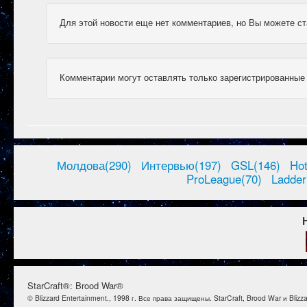
Для этой новости еще нет комментариев, но Вы можете ст
Комментарии могут оставлять только зарегистрированные
Молдова(290)
Интервью(197)
GSL(146)
Ho
ProLeague(70)
Ladder
StarCraft®: Brood War®
© Blizzard Entertainment., 1998 г. Все права защищены. StarCraft, Brood War и B