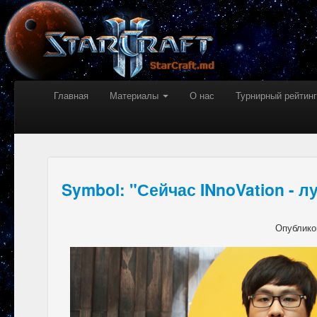
Главная
Материалы
О нас
Турнирный рейтинг
Symbol: "Сейчас INnoVation - 
Опублико