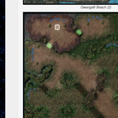
Gwangalli Beach (2)