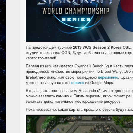
На предстоящем турнире
2013 WCS Season 2 Korea OSL
,
студии телеканала OGN, будут добавлены две новые карт
картостроителей.
Первая из них называется Gwangalli Beach (2) в честь пля
проводилось множество мероприятий по Brood War-у. Это 
firebathero
исполнил свою последнюю
церемонию
. Сравн
можно, взглянув на этот
снимок
из Google Maps.
Вторая карта под названием Anaconda (2) имеет два прохо
можно завалить камнями. Таким образом, игрок может реш
занимать дополнительное месторождение ресурсов.
Пока неизвестно, какие карты с прошлого сезона будут за