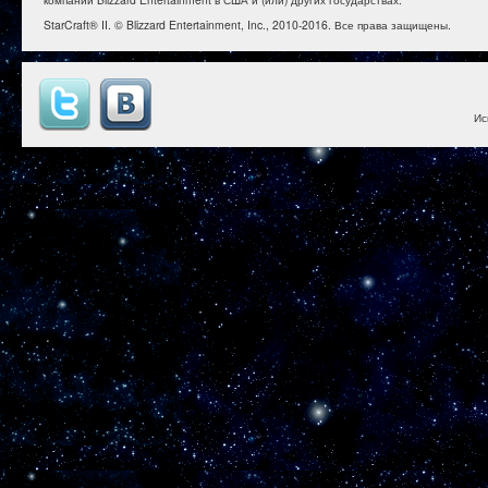
StarCraft® II. © Blizzard Entertainment, Inc., 2010-2016. Все права защищены.
Ис