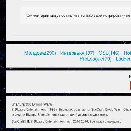
Комментарии могут оставлять только зарегистрированные
Молдова(290)
Интервью(197)
GSL(146)
Ho
ProLeague(70)
Ladder
StarCraft®: Brood War®
© Blizzard Entertainment., 1998 г. Все права защищены. StarCraft, Brood War и B
компании Blizzard Entertainment в США и (или) других государствах.
StarCraft® II. © Blizzard Entertainment, Inc., 2010-2016. Все права защищены.