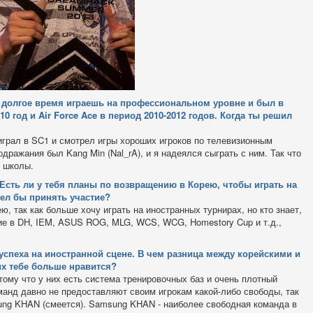
 долгое время играешь на профессиональном уровне и был в
0 год и Air Force Ace в период 2010-2012 годов. Когда ты решил
 играл в SC1 и смотрел игры хороших игроков по телевизионным
ажания был Kang Min (Nal_rA), и я надеялся сыграть с ним. Так что
х школы.
. Есть ли у тебя планы по возвращению в Корею, чтобы играть на
тел бы принять участие?
ю, так как больше хочу играть на иностранных турнирах, но кто знает,
ие в DH, IEM, ASUS ROG, MLG, WCS, WCG, Homestory Cup и т.д.,
о успеха на иностранной сцене. В чем разница между корейскими и
х тебе больше нравится?
ому что у них есть система тренировочных баз и очень плотный
манд давно не предоставляют своим игрокам какой-либо свободы, так
sung KHAN (смеется). Samsung KHAN - наиболее свободная команда в