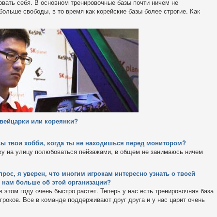
овать себя. В основном тренировочные базы почти ничем не
ольше свободы, в то время как корейские базы более строгие. Как
швейцарки или кореянки?
вы твои хобби, когда ты не находишься перед монитором?
ожу на улицу полюбоваться пейзажами, в общем не занимаюсь ничем
рос, я уверен, что многим игрокам интересно узнать о твоей
ь нам больше об этой организации?
в этом году очень быстро растет. Теперь у нас есть тренировочная база
гроков. Все в команде поддерживают друг друга и у нас царит очень