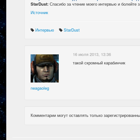
StarDust:
Спасибо за чтение моего интервью и болейте з
Источник
Интервью
StarDust
16 июля 2013, 13:36
такой скромный карабинчик
neagaoleg
Комментарии могут оставлять только зарегистрированны