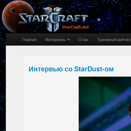
Главная
Материалы
О нас
Турнирный рейтинг
Интервью со StarDust-ом