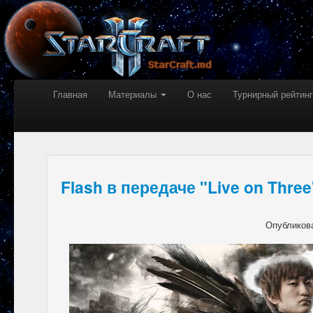
Главная
Материалы
О нас
Турнирный рейтинг
Flash в передаче "Live on Three
Опубликов