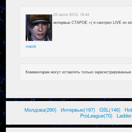
25 июля 2013, 18:43
интервью СТАРОЕ =( я смотрел LIVE on st
marck
Комментарии могут оставлять только зарегистрированные
Молдова(290)
Интервью(197)
GSL(146)
Ho
ProLeague(70)
Ladder