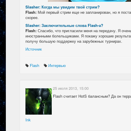
Slasher: Когда мы увидим твой стрим?
Flash:
Мой первый стрим еще не запланирован, но я поста
скорее.
Slasher: Заключительные слова Flash-а?
Flash:
Спасибо, что пригласили меня на передачу. Я очен
иностранными болельщиками. Я покажу хорошие результат
получу большую поддержку на зарубежных турнирах.
Источник
Flash
Интервью
25 июля 2013, 15:00
Flash считает HotS балансным? Да он терра
Ink