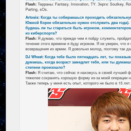
Flash:
Терраны: Fantasy, Innovation, TY. Зерги: Soulkey, Ro
Parting, sOs.
Artosis: Когда ты собираешься проходить обязательн
Южной Корее обязательно нужно отслужить два года).
будешь ли ты стараться быть игроком, комментатором,
из киберспорта?
Flash:
Я думаю, что прежде чем я пойду служить, пройдет 
течение этого времени я буду игроком. Я не уверен, что я
возвращения из армии. Я довольно молод, поэтому так да
DJ Wheat: Когда тебе было пятнадцать лет, ты показы
думаешь, когда возраст замедлит тебя, или ты думаешь
степени произошло?
Flash:
Я считаю, что сейчас я нахожусь в своей лучшей 
тяжелее сохранять хорошую форму из-за моей операции на
Также теперь у меня есть опыт, которого не было в 15 лет.