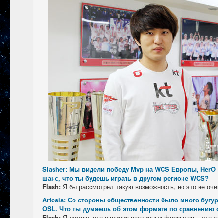
Slasher: Мы видели победу Mvp на WCS Европы, HerO
шанс, что ты будешь играть в другом регионе WCS?
Flash:
Я бы рассмотрел такую возможность, но это не оче
Artosis: Со стороны общественности было много бугур
OSL. Что ты думаешь об этом формате по сравнению
Flash:
Я думаю, что наличие различных форматов, - это х