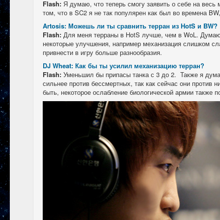
Flash:
Я думаю, что теперь смогу заявить о себе на весь
том, что в SC2 я не так популярен как был во времена BW,
Artosis: Можешь ли ты сравнить терран из HotS и BW?
Flash:
Для меня терраны в HotS лучше, чем в WoL. Думаю
некоторые улучшения, например механизация слишком сла
привнести в игру больше разнообразия.
DJ Wheat: Как бы ты усилил механизацию терран?
Flash:
Уменьшил бы припасы танка с 3 до 2. Также я дума
сильнее против бессмертных, так как сейчас они против 
быть, некоторое ослабление биологической армии также п