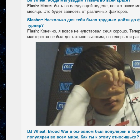
Flash:
Может быть на следующей неделе, но это также м
месяце. Это будет зависеть от различных факторов.
Slasher: Насколько для тебя было трудным дойти до 
турнир?
Flash:
Конечно, я вовсе не чувствовал себя хорошо. Тепер
мастерства не был достаточно высоким, но теперь я игра
DJ Wheat: Brood War в основном был популярен в Коре
популярен во всем мире. Как ты к этому относишься?