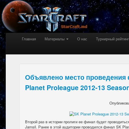
Главная
Материалы
О нас
Турнирный рейтинг
Объявлено место проведения
Planet Proleague 2012-13 Seaso
Опубликов
Второй раз в истории пролиги ее финал будет проводитьс
Jamsil. Ранее в этой аудитории проводился финал SK Plan