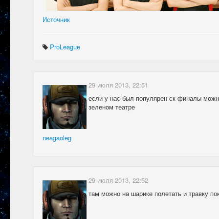
Источник
ProLeague
29 июля 2013, 22:51
если у нас был популярен ск финалы можн
зеленом театре
neagaoleg
29 июля 2013, 22:52
там можно на шарике полетать и травку по