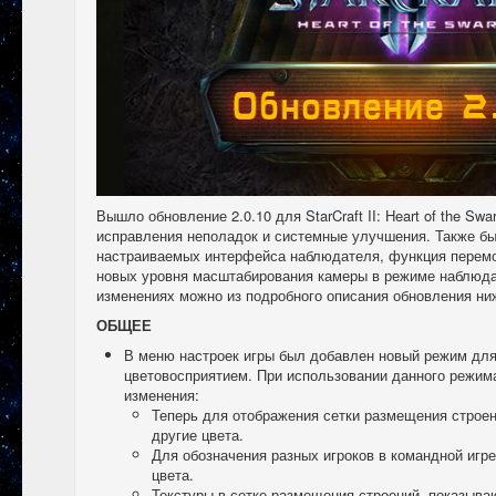
Вышло обновление 2.0.10 для StarCraft II: Heart of the Sw
исправления неполадок и системные улучшения. Также б
настраиваемых интерфейса наблюдателя, функция перемо
новых уровня масштабирования камеры в режиме наблюда
изменениях можно из подробного описания обновления ни
ОБЩЕЕ
В меню настроек игры был добавлен новый режим дл
цветовосприятием. При использовании данного режим
изменения:
Теперь для отображения сетки размещения строен
другие цвета.
Для обозначения разных игроков в командной игре
цвета.
Текстуры в сетке размещения строений, показыв