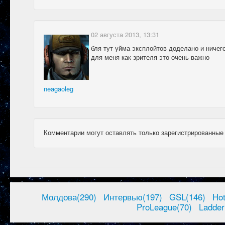
02 августа 2013, 13:31
бля тут уйма эксплойтов доделано и ничег
для меня как зрителя это очень важно
neagaoleg
Комментарии могут оставлять только зарегистрированные
Молдова(290)
Интервью(197)
GSL(146)
Ho
ProLeague(70)
Ladder