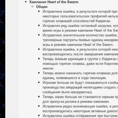
Кампания Heart of the Swarm
Общее
Исправлена ошибка, в результате которой пр
некоторых пользовательских профилей нельз
горячих клавишей способностей Керриган.
Исправлен ряд ошибок потоковой загрузки, ко
время игры в режиме кампании Heart of the Sw
Исправлено значительное количество ошибок,
трехмерные портреты боевых единиц некоррек
игры в режиме кампании Heart of the Swarm.
Исправлена ошибка, в результате которой нек
воспроизводились после завершения кампании
Теперь боевым единицам в группе с Керриган
помощью горячих клавиш, даже если Королев
землю.
Теперь можно назначать горячие клавиши для
единиц, появившихся в ходе эволюции.
Игрокам больше не будут показываться сообщ
производства аберраций необходимо создать 
сообщения были некорректны).
Теперь экран больше не становится черным п
для пропуска ролика в режиме кампании.
Исправлена редко возникающая ошибка, в рез
воспроизводились некоторые активные диалог
Исправлена ошибка отображения при быстром 