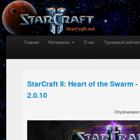
Главная
Материалы
О нас
Турнирный рейтинг
StarCraft II: Heart of the Swarm
2.0.10
Опубликовал