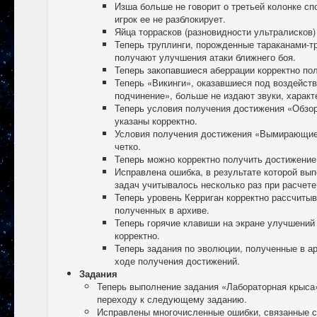
Изша больше не говорит о третьей колонке сп
игрок ее не разблокирует.
Яйца торрасков (разновидности ультралисков)
Теперь труплинги, порожденные тараканами-т
получают улучшения атаки ближнего боя.
Теперь закопавшиеся аберрации корректно по
Теперь «Викинги», оказавшиеся под воздейст
подчинение», больше не издают звуки, характ
Теперь условия получения достижения «Обзо
указаны корректно.
Условия получения достижения «Вымирающие
четко.
Теперь можно корректно получить достижение
Исправлена ошибка, в результате которой вы
задач учитывалось несколько раз при расчете
Теперь уровень Керриган корректно рассчитыв
полученных в архиве.
Теперь горячие клавиши на экране улучшений
корректно.
Теперь задания по эволюции, полученные в ар
ходе получения достижений.
Задания
Теперь выполнение задания «Лабораторная крыса
переходу к следующему заданию.
Исправлены многочисленные ошибки, связанные с