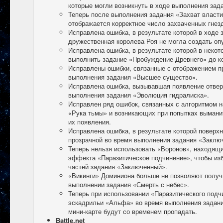
которые могли возникнуть в ходе выполнения зад
Теперь после выполнения задания «Захват власти
отображается корректное число захваченных гнезд
Исправлена ошибка, в результате которой в ходе 
дружественная королева Роя не могла создать оп
Исправлена ошибка, в результате которой в неко
выполнить задание «Пробуждение Древнего» до к
Исправлены ошибки, связанные с отображением п
выполнения задания «Высшее существо».
Исправлена ошибка, вызывавшая появление отвер
выполнения задания «Эволюция гидралиска».
Исправлен ряд ошибок, связанных с алгоритмом н
«Рука тьмы» и возникающих при попытках вымани
их появления.
Исправлена ошибка, в результате которой поверх
прозрачной во время выполнения задания «Заклю
Теперь нельзя использовать «Воронов», находящ
эффекта «Паразитическое подчинение», чтобы из
частей задания «Заключенный».
«Викинги» Доминиона больше не позволяют получ
выполнении задания «Смерть с небес».
Теперь при использовании «Паразитического подч
эскадрильи «Альфа» во время выполнения задани
мини-карте будут со временем пропадать.
Battle.net