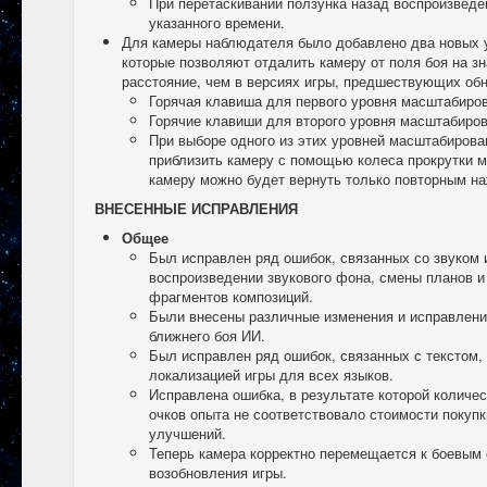
При перетаскивании ползунка назад воспроизведен
указанного времени.
Для камеры наблюдателя было добавлено два новых 
которые позволяют отдалить камеру от поля боя на з
расстояние, чем в версиях игры, предшествующих обн
Горячая клавиша для первого уровня масштабиров
Горячие клавиши для второго уровня масштабирова
При выборе одного из этих уровней масштабирова
приблизить камеру с помощью колеса прокрутки 
камеру можно будет вернуть только повторным на
ВНЕСЕННЫЕ ИСПРАВЛЕНИЯ
Общее
Был исправлен ряд ошибок, связанных со звуком 
воспроизведении звукового фона, смены планов и
фрагментов композиций.
Были внесены различные изменения и исправлени
ближнего боя ИИ.
Был исправлен ряд ошибок, связанных с текстом,
локализацией игры для всех языков.
Исправлена ошибка, в результате которой количе
очков опыта не соответствовало стоимости покуп
улучшений.
Теперь камера корректно перемещается к боевым
возобновления игры.