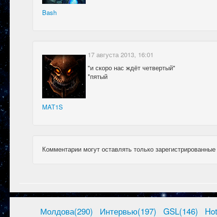
Bash
17 августа 2013, 16:01
"и скоро нас ждёт четвертый"
*пятый
MAT1S
Комментарии могут оставлять только зарегистрированные
Молдова(290)
Интервью(197)
GSL(146)
Ho