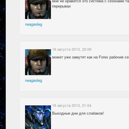
мне не нравится это система с сезонами та
перерывах
neagaoleg
16 августа 2013, 20:09
может уже замутят как на Forex рабочие с
neagaoleg
16 августа 2013, 21:04
Выходные дни для слабаков!