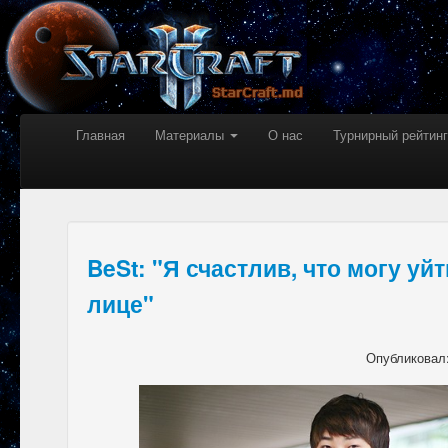
Главная
Материалы
О нас
Турнирный рейтинг
BeSt: "Я счастлив, что могу уй
лице"
Опубликовал