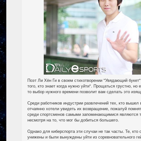
Поэт Ли Хён Ги в своем стихотворении "Увядающий букет" 
того, кто знает когда нужно уйти". Прощаться грустно, но
то выбор нужного времени позволит вам сделать это изящ
Среди работников индустрии развлечений тех, кто вышел 
отчаянно хотели увидеть их возвращение, пожалуй помня
среди спортсменов самыми запоминающимися являются те
несмотря на то, что мог бы добиться большего.
Однако для киберспорта эти случаи не так часты. Те, кто
унижены и были вынуждены уйти из соревновательного гей