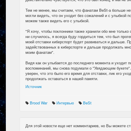
Тем не менее, мы считаем, что фанатам BeSt-а больше не
могли видеть, что он уходит без сожалений и с улыбкой п
можем также видеть его с улыбкой.
"Я хочу, чтобы поклонники также хранили обо мне только
ни случилось, я всегда буду гордиться тем, что был прог
моей отставки киберспорт будет развиваться и дальше. 
задействованных в киберспорте и дальше продолжать мно
моим фанатам".
Видя как он улыбается до последнего момента и уходит 
воспоминаний, мы снова подумали о "Увядающем букете".
уверен, что это было его время для отставки, лик его ухо
продолжать оставаться в нашей памяти.
Источник
Brood War
Интервью
BeSt
Для этой новости еще нет комментариев, но Вы можете ст