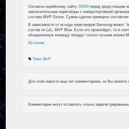
Согласно корейскому сайту
OSEN
перед предстоящим ми
заключительные переговоры с киберспортивной организ
состава MVP Ozone. Сумма сделки примерно составляет 
В зависимости от исхода переговоров Samsung может "в
состав по LoL, MVP Blue. Если это произойдет, то в св
объединенную команду попадут только лучшие игроки M
Источник
Team MvP
Для этой новости еще нет комментариев, но Вы можете 
Комментарии могут оставлять только зарегистрированны