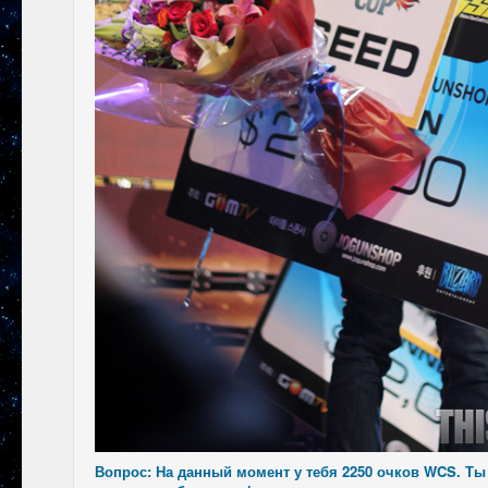
Вопрос: На данный момент у тебя 2250 очков WCS. Ты