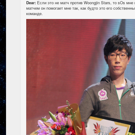
Dear:
Если это не матч против Woongjin Stars, то sOs мн
матчем он помогает мне так, как будто это его собственны
команде.