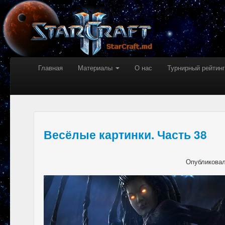
Главная
Материалы
О нас
Турнирный рейтинг
Весёлые картинки. Часть 38
Опубликова