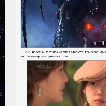
Ещё 20 весёлых картинок из мира StarCraft, комиксов, п
на прогеймеров и демотиваторов.