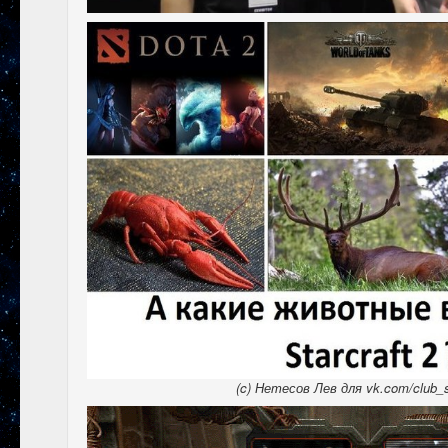
(c) Нетесов Лев для vk.com/club_s