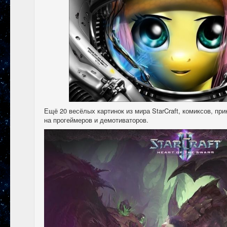
Ещё 20 весёлых картинок из мира StarCraft, комиксов, п
на прогеймеров и демотиваторов.