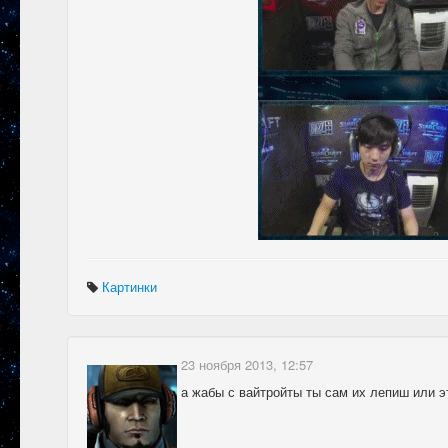
Картинки
23 ноября 2013, 12:57
а жабы с вайтройты ты сам их лепиш или эт