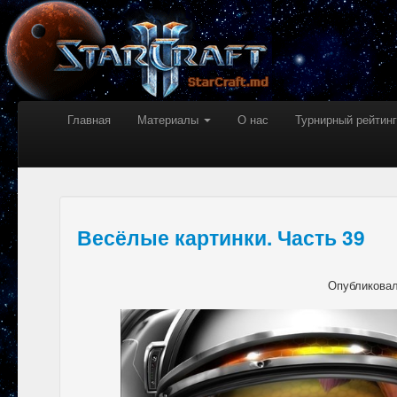
Главная
Материалы
О нас
Турнирный рейтинг
Весёлые картинки. Часть 39
Опубликова