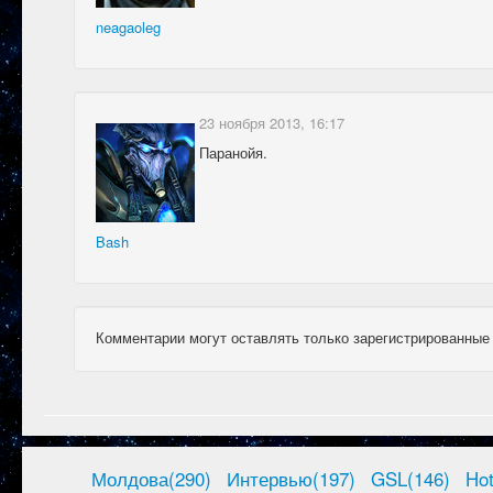
neagaoleg
23 ноября 2013, 16:17
Паранойя.
Bash
Комментарии могут оставлять только зарегистрированные
Молдова(290)
Интервью(197)
GSL(146)
Ho