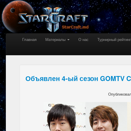
Главная
Материалы
О нас
Турнирный рейтинг
Объявлен 4-ый сезон GOMTV Cl
Опубликова