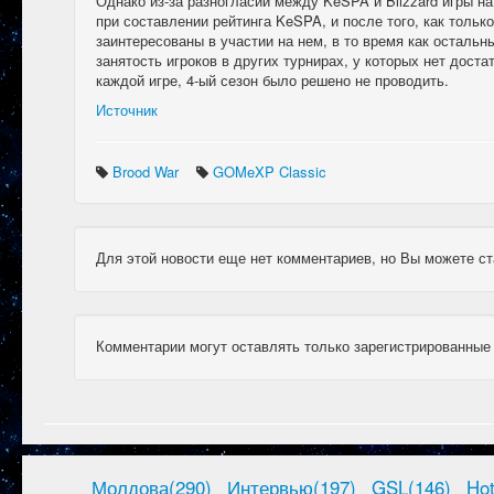
Однако из-за разногласий между KeSPA и Blizzard игры н
при составлении рейтинга KeSPA, и после того, как только
заинтересованы в участии на нем, в то время как остальн
занятость игроков в других турнирах, у которых нет доста
каждой игре, 4-ый сезон было решено не проводить.
Источник
Brood War
GOMeXP Classic
Для этой новости еще нет комментариев, но Вы можете ст
Комментарии могут оставлять только зарегистрированные
Молдова(290)
Интервью(197)
GSL(146)
Ho