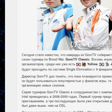
Сегодня стало известно, что камрады из GomTV собирают
сезон турнира по Brood War,
GomTV Classic
. Восемь игро
организаторов, среди них уже есть
Yellow
,
будет проходить
по системе Single Elimination
с 9 февраля
Директор GomTV дал понять, что пока планируется провес
он будет пользоваться популярностью у фанатов игры, то
организацию новых сезонов.
Серия турниров GomTV Classic в сотрудничестве с компани
Intel проводилась в 2008-2009 годах. Первый турнир пред
приглашениям, а три последующих были уже открытыми д
был даже выше, чем на OSL.