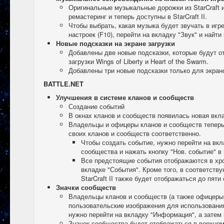
Оригинальные музыкальные дорожки из StarCraft и
ремастеринг и теперь доступны в StarCraft II.
Чтобы выбрать, какая музыка будет звучать в игр
настроек (F10), перейти на вкладку "Звук" и найти
Новые подсказки на экране загрузки
Добавлены две новые подсказки, которые будут о
загрузки Wings of Liberty и Heart of the Swarm.
Добавлены три новые подсказки только для экранов
BATTLE.NET
Улучшения в системе кланов и сообществ
Создание событий
В окнах кланов и сообществ появилась новая вкл
Владельцы и офицеры кланов и сообществ теперь
своих кланов и сообществ соответственно.
Чтобы создать событие, нужно перейти на вкл
сообщества и нажать кнопку "Нов. событие" в
Все предстоящие события отображаются в хр
вкладке "События". Кроме того, в соответств
StarCraft II также будет отображаться до пяти
Значки сообществ
Владельцы кланов и сообществ (а также офицеры)
пользовательские изображения для использования
нужно перейти на вкладку "Информация", а затем 
Значок сообщества будет отображаться в верхнем