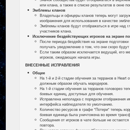
или клана, а также в списке результатов в окне п
Эмблемы кланов
Владельцы и офицеры кланов теперь могут загру
изображения для использования в качестве эмбле
Эмблемы кланов будут отображаться в игре над 
участников клана.
Исключение бездействующих игроков на экране по
После периода бездействия на экране подготовки 
получать уведомление о том, что они скоро буду
Если таким образом исключается ведущий, его ме
игроков, ожидающих начала игры.
ВНЕСЕННЫЕ ИСПРАВЛЕНИЯ
Общее
На 1-й и 2-й стадии обучения за терранов в Heart 
должным образом обучать мародеров.
На 1-й стадии обучения за терранов головорез те
боевых единиц, доступных для обучения.
Исправлена неполадка с порядком отображения им
интерфейса наблюдателя по умолчанию.
Количество ресурсов в графе "Потери" теперь кор
боевая единица была уничтожена во время транс
Сообщения от игроков в чате больше не остаются 
повтора.