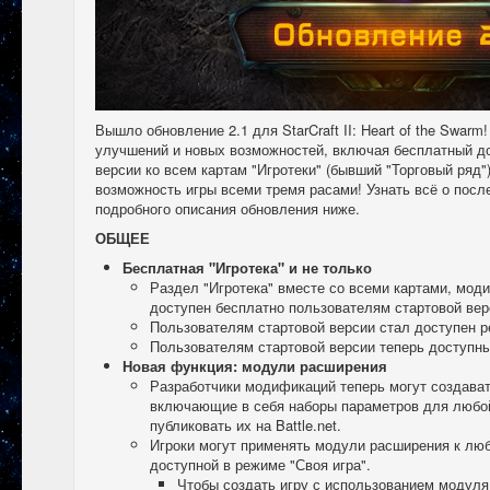
Вышло обновление 2.1 для StarCraft II: Heart of the Swarm
улучшений и новых возможностей, включая бесплатный д
версии ко всем картам "Игротеки" (бывший "Торговый ряд")
возможность игры всеми тремя расами! Узнать всё о посл
подробного описания обновления ниже.
ОБЩЕЕ
Бесплатная "Игротека" и не только
Раздел "Игротека" вместе со всеми картами, мод
доступен бесплатно пользователям стартовой верси
Пользователям стартовой версии стал доступен р
Пользователям стартовой версии теперь доступны
Новая функция: модули расширения
Разработчики модификаций теперь могут создава
включающие в себя наборы параметров для любой 
публиковать их на Battle.net.
Игроки могут применять модули расширения к любо
доступной в режиме "Своя игра".
Чтобы создать игру с использованием модуля