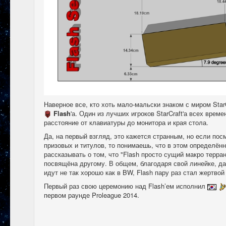
Наверное все, кто хоть мало-мальски знаком с миром Star
Flash
'а. Один из лучших игроков StarCraft'а всех врем
расстояние от клавиатуры до монитора и края стола.
Да, на первый взгляд, это кажется странным, но если пос
призовых и титулов, то понимаешь, что в этом определённо
рассказывать о том, что "Flash просто сущий макро терран.
посвящёна другому. В общем, благодаря свой линейке, да 
идут не так хорошо как в BW, Flash пару раз стал жертвой
Первый раз свою церемонию над Flash’ем исполнил
первом раунде Proleague 2014.