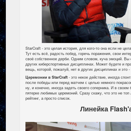
StarCraft - это целая история, для кого-то она если не цел
Тут есть всё, радость побед, горечь поражения, свои ин
своё собственное дерби. Одним словом, куча эмоций. Вы с
других киберспортивных дисциплинах. Может будете и прав
вещь, которой, пожалуй, нет в других дисциплинах и это -
Церемонии в StarCraft
- это некое действие, иногда спон
после победы или перед матчем с целью немного покрасов
ну, и конечно, иногда задеть своего соперника. И в своем 
пятерке любимых церемоний. Сразу скажу, что это не топ
рейтинг, а просто список.
Линейка Flash'