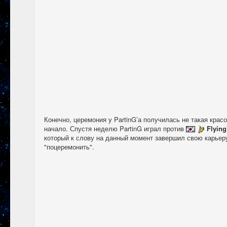
Конечно, церемония у PartinG’а получилась не такая красо
начало. Спустя неделю PartinG играл против
Flying
который к слову на данный момент завершил свою карьер
"поцеремонить".