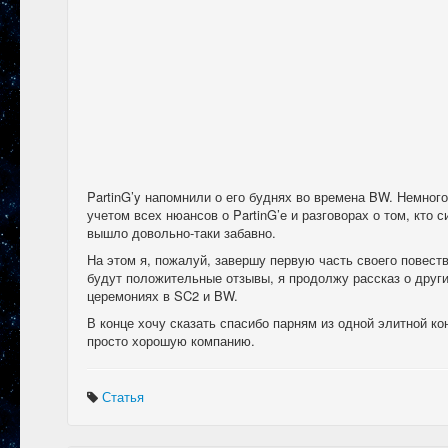
PartinG’y напомнили о его буднях во времена BW. Немного 
учетом всех нюансов о PartinG’е и разговорах о том, кто с
вышло довольно-таки забавно.
На этом я, пожалуй, завершу первую часть своего повест
будут положительные отзывы, я продолжу рассказ о друг
церемониях в SC2 и BW.
В конце хочу сказать спасибо парням из одной элитной к
просто хорошую компанию.
Статья