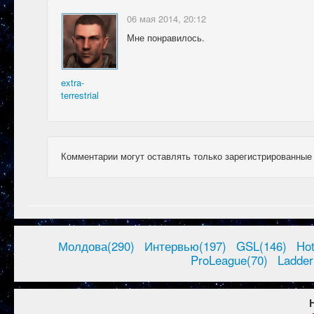
06 мая 2014, 20:12
Мне понравилось.
extra-
terrestrial
Комментарии могут оставлять только зарегистрированные
Молдова(290)
Интервью(197)
GSL(146)
Ho
ProLeague(70)
Ladder