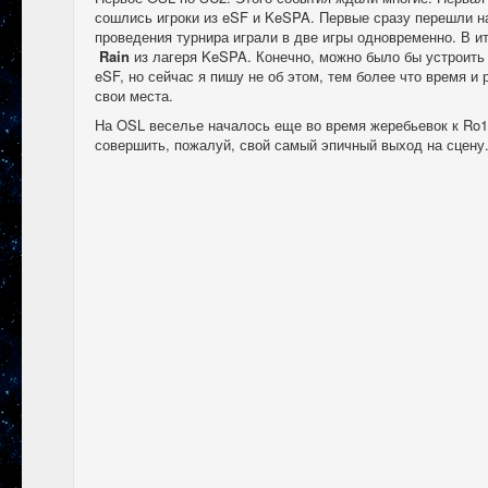
сошлись игроки из eSF и KeSPA. Первые сразу перешли н
проведения турнира играли в две игры одновременно. В и
Rain
из лагеря KeSPA. Конечно, можно было бы устроит
eSF, но сейчас я пишу не об этом, тем более что время и
свои места.
На OSL веселье началось еще во время жеребьевок к Ro1
совершить, пожалуй, свой самый эпичный выход на сцену