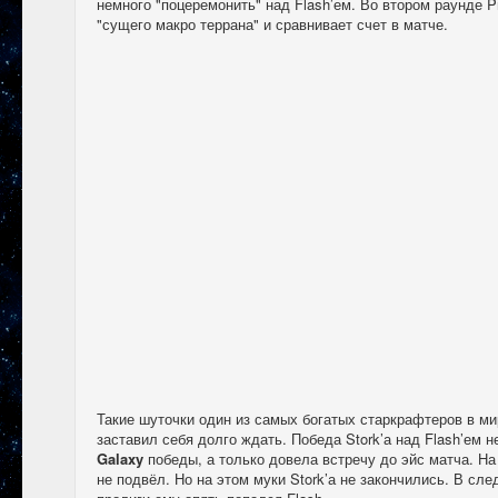
немного "поцеремонить" над Flash’ем. Во втором раунде P
"сущего макро террана" и сравнивает счет в матче.
Такие шуточки один из самых богатых старкрафтеров в мир
заставил себя долго ждать. Победа Stork’а над Flash’ем 
Galaxy
победы, а только довела встречу до эйс матча. На
не подвёл. Но на этом муки Stork’а не закончились. В сл