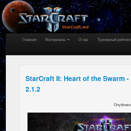
Главная
Материалы
О нас
Турнирный рейтинг
StarCraft II: Heart of the Swarm
2.1.2
Опублико