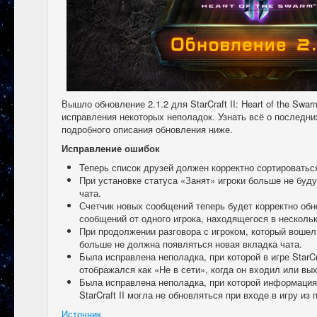
Вышло обновление 2.1.2 для StarCraft II: Heart of the Swa
исправления некоторых неполадок. Узнать всё о последни
подробного описания обновления ниже.
Исправление ошибок
Теперь список друзей должен корректно сортироваться
При установке статуса «Занят» игроки больше не буд
чата.
Счетчик новых сообщений теперь будет корректно обн
сообщений от одного игрока, находящегося в нескольк
При продолжении разговора с игроком, который вошел
больше не должна появляться новая вкладка чата.
Была исправлена неполадка, при которой в игре StarCra
отображался как «Не в сети», когда он входил или вых
Была исправлена неполадка, при которой информация 
StarCraft II могла не обновляться при входе в игру из 
Источник