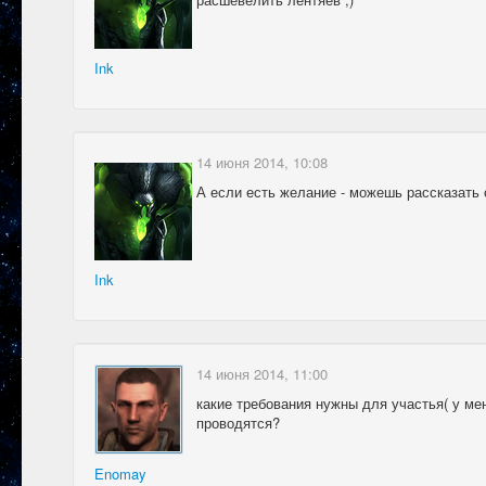
Ink
14 июня 2014, 10:08
А если есть желание - можешь рассказать о
Ink
14 июня 2014, 11:00
какие требования нужны для участья( у меня 
проводятся?
Enomay