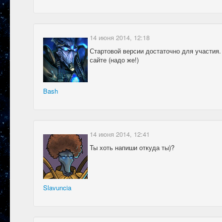
14 июня 2014, 12:18
Стартовой версии достаточно для участия.
сайте (надо же!)
Bash
14 июня 2014, 12:41
Ты хоть напиши откуда ты)?
Slavuncia