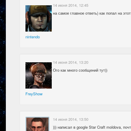
14 июня 2014, 12:45
на самое главное ответь) как попал на это
nintendo
14 июня 2014, 13:20
Ого как много сообщений тут))
FreyShow
14 июня 2014, 13:50
))) написал в google Star Craft moldova, по