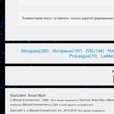
Комментарии могут оставлять только зарегистрированные
Молдова(290)
Интервью(197)
GSL(146)
Ho
ProLeague(70)
Ladder
StarCraft®: Brood War®
© Blizzard Entertainment., 1998 г. Все права защищены. StarCraft, Brood War и B
компании Blizzard Entertainment в США и (или) других государствах.
StarCraft® II. © Blizzard Entertainment, Inc., 2010-2016. Все права защищены.