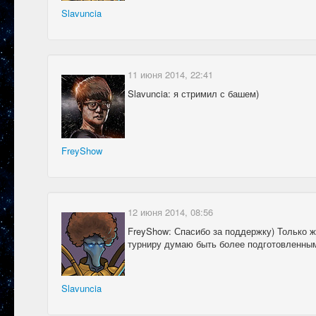
Slavuncia
11 июня 2014, 22:41
Slavuncia: я стримил с башем)
FreyShow
12 июня 2014, 08:56
FreyShow: Спасибо за поддержку) Только 
турниру думаю быть более подготовленны
Slavuncia