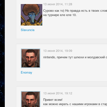
13 июня 2014, 11:28
Сурово как то) Но правда есть в твоих сло
на турнире еле еле 10.
Slavuncia
13 июня 2014, 19:09
nintendo, причем тут шлюхи и молдавский с
Enomay
13 июня 2014, 19:12
Привет всем!
как можно икрать с нашими игроками в ста