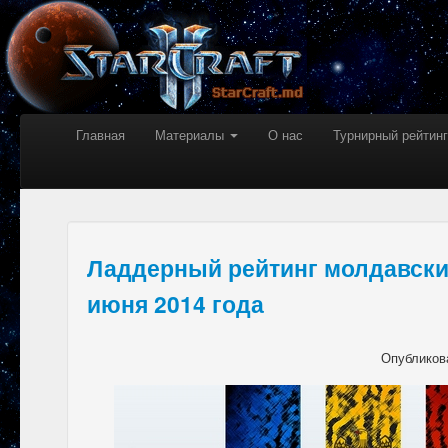
Главная
Материалы
О нас
Турнирный рейтинг
Ладдерный рейтинг молдавски
июня 2014 года
Опубликов