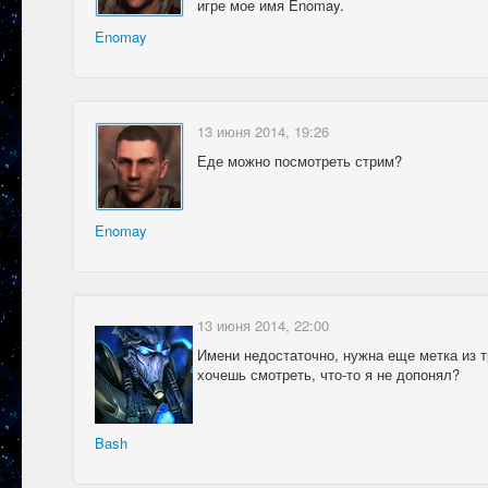
игре мое имя Enomay.
Enomay
13 июня 2014, 19:26
Еде можно посмотреть стрим?
Enomay
13 июня 2014, 22:00
Имени недостаточно, нужна еще метка из т
хочешь смотреть, что-то я не допонял?
Bash