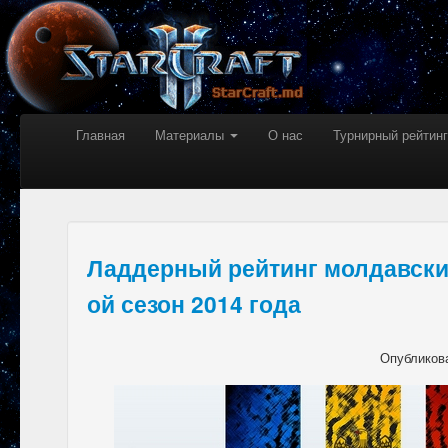
Главная
Материалы
О нас
Турнирный рейтинг
Ладдерный рейтинг молдавских
ой сезон 2014 года
Опубликов