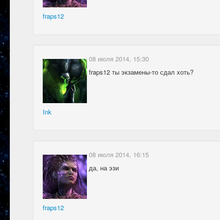
fraps12
08 июля 2014, 15:30
fraps12 ты экзамены-то сдал хоть?
Ink
08 июля 2014, 16:15
да, на эзи
fraps12