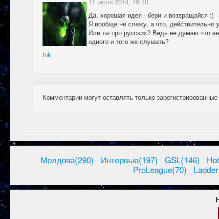
11 июля 2014, 18:10
Да, хорошая идея - бери и возвращайся :)
Я вообще не слежу, а что, действительно 
Или ты про русских? Ведь не думаю что ан
одного и того же слушать?
Ink
Комментарии могут оставлять только зарегистрированные
Молдова(290)
Интервью(197)
GSL(146)
Ho
ProLeague(70)
Ladder