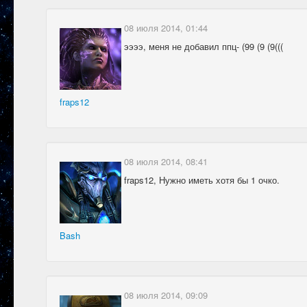
08 июля 2014, 01:44
ээээ, меня не добавил ппц- (99 (9 (9(((
fraps12
08 июля 2014, 08:41
fraps12, Нужно иметь хотя бы 1 очко.
Bash
08 июля 2014, 09:09