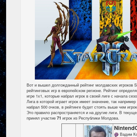
Вот и вышел долгожданный рейтинг молдавских игроков Sta
рейтинговых игр в европейском регионе. Рейтинг определя
игре 1х1, которые набрал игрок в своей лиге с начала сез
Лига в которой играет игрок имеет значение, так например
набрал 500 очков, в рейтинге будет стоять выше чем игро
Это правило распространяется и на другие лиги. В текуще
принял участие
71
игрок из Республики Молдова.
Nintend
Вадим К