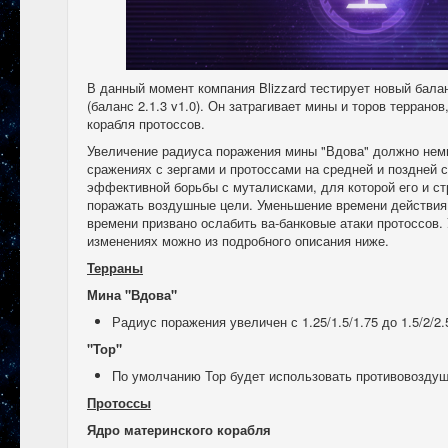
В данный момент компания Blizzard тестирует новый бал
(баланс 2.1.3 v1.0). Он затрагивает мины и торов терранов
корабля протоссов.
Увеличение радиуса поражения мины "Вдова" должно немн
сражениях с зергами и протоссами на средней и поздней с
эффективной борьбы с муталисками, для которой его и ст
поражать воздушные цели. Уменьшение времени действия
времени призвано ослабить ва-банковые атаки протоссов. 
изменениях можно из подробного описания ниже.
Терраны
Мина "Вдова"
Радиус поражения увеличен с 1.25/1.5/1.75 до 1.5/2/2.
"Тор"
По умолчанию Тор будет использовать противовоздуш
Протоссы
Ядро материнского корабля