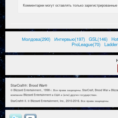
Комментарии могут оставлять только зарегистрированные
Молдова(290)
Интервью(197)
GSL(146)
Ho
ProLeague(70)
Ladder
StarCraft®: Brood War®
© Blizzard Entertainment., 1998 г. Все права защищены. StarCraft, Brood War и B
компании Blizzard Entertainment в США и (или) других государствах.
StarCraft® II. © Blizzard Entertainment, Inc., 2010-2016. Все права защищены.