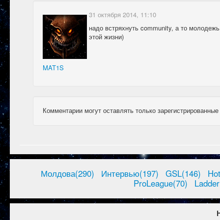
31 октября 2014, 11:10
надо встряхнуть community, а то молодежь
этой жизни)
MAT1S
Комментарии могут оставлять только зарегистрированные
Молдова(290)
Интервью(197)
GSL(146)
Ho
ProLeague(70)
Ladder