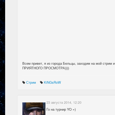
Всем привет, я из города Бельцы, заходим на мой стрим и
ПРИЯТНОГО ПРОСМОТРА))))
Стрим
KiNGsRoW
23 августа 2014, 12:20
Го на турнир YO =)