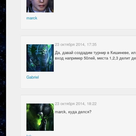
marck
23 октября 2014, 17:35
Да, давай создадим турнир в Кишиневе, ил
вход например 50лей, места 1,2,3 делит де
Gabriel
23 октября 2014, 18:22
marck, куда делся?