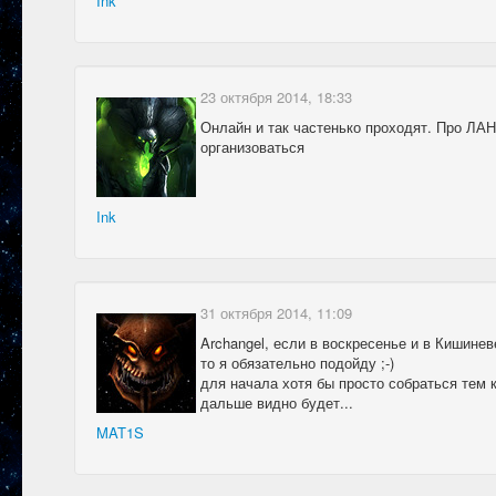
Ink
23 октября 2014, 18:33
Онлайн и так частенько проходят. Про ЛА
организоваться
Ink
31 октября 2014, 11:09
Archangel, если в воскресенье и в Кишине
то я обязательно подойду ;-)
для начала хотя бы просто собраться тем 
дальше видно будет...
MAT1S