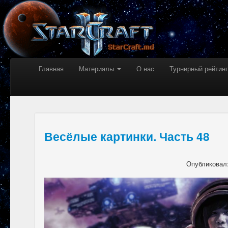
Главная
Материалы
О нас
Турнирный рейтинг
Весёлые картинки. Часть 48
Опубликовал