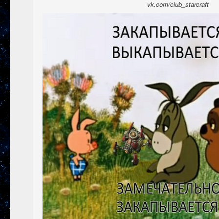
​vk.com/club_starcraft