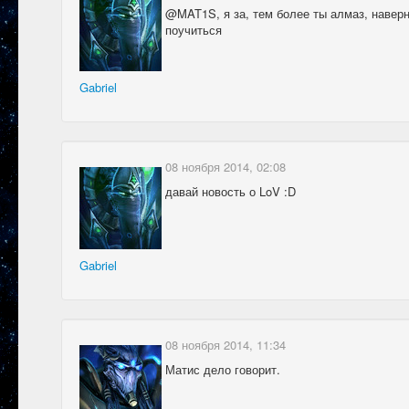
@MAT1S, я за, тем более ты алмаз, наверн
поучиться
Gabriel
08 ноября 2014, 02:08
давай новость о LoV :D
Gabriel
08 ноября 2014, 11:34
Матис дело говорит.