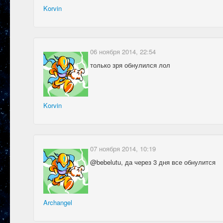
Korvin
06 ноября 2014, 22:54
только зря обнулился лол
Korvin
07 ноября 2014, 10:19
@bebelutu, да через 3 дня все обнулится
Archangel