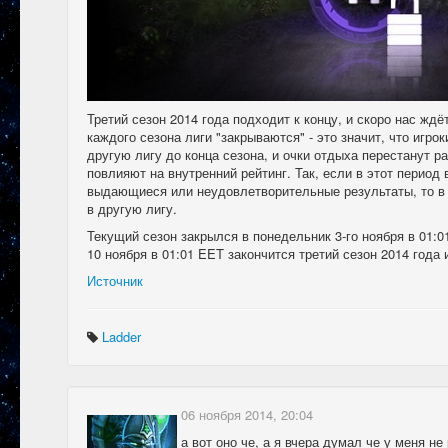
Третий сезон 2014 года подходит к концу, и скоро нас ждёт
каждого сезона лиги "закрываются" - это значит, что игро
другую лигу до конца сезона, и очки отдыха перестанут ра
повлияют на внутренний рейтинг. Так, если в этот период
выдающиеся или неудовлетворительные результаты, то в
в другую лигу.
Текущий сезон закрылся в понедельник 3-го ноября в 01:0
10 ноября в 01:01 EET закончится третий сезон 2014 года 
Источник
Ladder
06 ноября 2014, 20:04
а вот оно че, а я вчера думал че у меня не