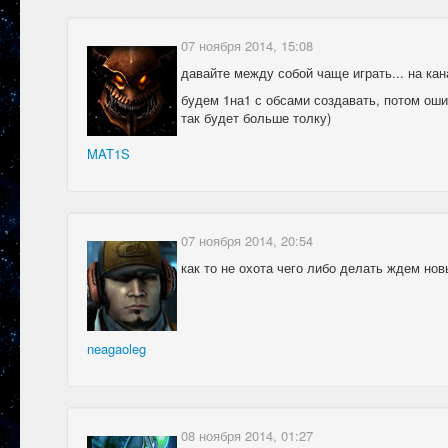
07 ноября 2014, 15:08
давайте между собой чаще играть... на кан
будем 1на1 с обсами создавать, потом ош
так будет больше толку)
MAT1S
07 ноября 2014, 20:54
как то не охота чего либо делать ждем нов
neagaoleg
08 ноября 2014, 01:27