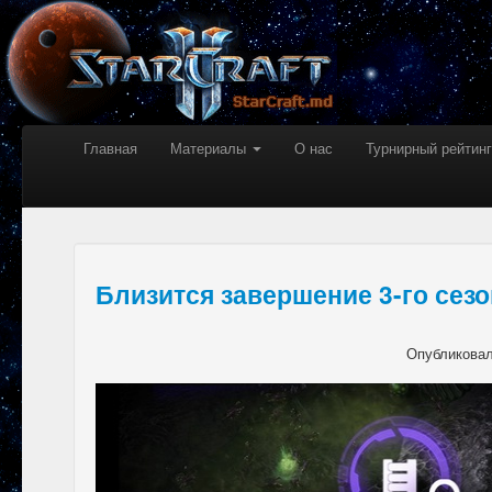
Главная
Материалы
О нас
Турнирный рейтинг
Близится завершение 3-го сезо
Опубликова