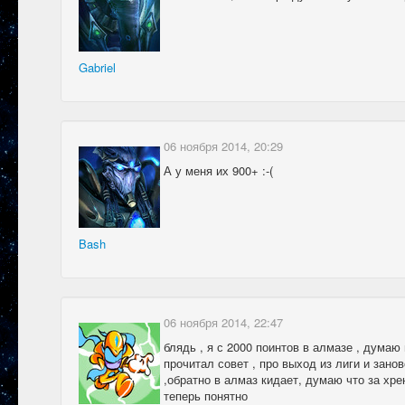
Gabriel
06 ноября 2014, 20:29
А у меня их 900+ :-(
Bash
06 ноября 2014, 22:47
блядь , я с 2000 поинтов в алмазе , думаю
прочитал совет , про выход из лиги и зан
,обратно в алмаз кидает, думаю что за хре
теперь понятно