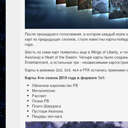
После прошедшего голосования, в котором каждый игрок 
карт из предыдущих сезонов, стали известны карты-победи
года.
Шесть из семи карт появились еще в Wings of Liberty, и т
Акилона) в Heart of the Swarm. Четыре карты были созданы
Entertainment, а остальные три - независимыми картостро
Карты в режимах 2х2, 3х3, 4х4 и FFA остались прежними 
Карты 4-го сезона 2014 года в формате 1х1:
Облачное королевство РВ
Металополис
Рассвет
Охана РВ
Плато Шакураса
Пустоши Акилона
Пещеры зел-нага