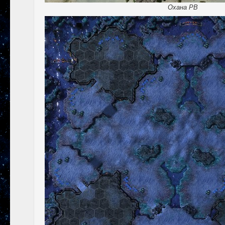
Охана РВ