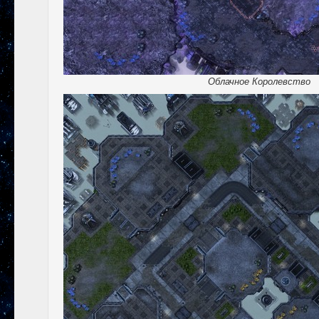
Облачное Королевство