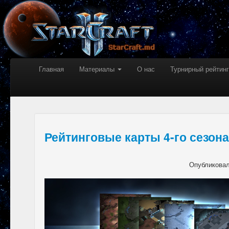
Главная
Материалы
О нас
Турнирный рейтинг
Рейтинговые карты 4-го сезона
Опубликова