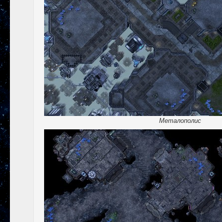
Металополис