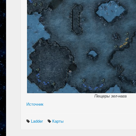
Пещеры зел-нага
Источник
Ladder
Карты