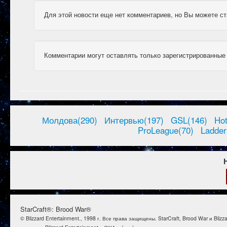
Для этой новости еще нет комментариев, но Вы можете ст
Комментарии могут оставлять только зарегистрированные
Молдова(290)
Интервью(197)
GSL(146)
Ho
ProLeague(70)
Ladder
StarCraft®: Brood War®
© Blizzard Entertainment., 1998 г. Все права защищены. StarCraft, Brood War и B