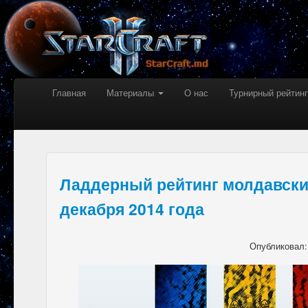
Главная
Материалы
О нас
Турнирный рейтинг
Ладдерный рейтинг молдавских
декабря 2014 года
Опубликовал