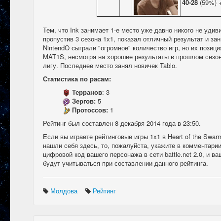
40-28
(59%) 
Тем, что Ink занимает 1-е место уже давно никого не уди
пропустив 3 сезона 1х1, показал отличный результат и за
NintendO сыграли "огромное" количество игр, но их позици
MAT1S, несмотря на хорошие результаты в прошлом сезо
лигу. Последнее место занял новичек Tablo.
Статистика по расам:
Терранов
: 3
Зергов:
5
Протоссов:
1
Рейтинг был составлен 8 декабря 2014 года в 23:50.
Если вы играете рейтинговые игры 1х1 в Heart of the Swar
нашли себя здесь, то, пожалуйста, укажите в комментарии
цифровой код вашего персонажа в сети battle.net 2.0, и в
будут учитываться при составлении данного рейтинга.
Молдова
Рейтинг