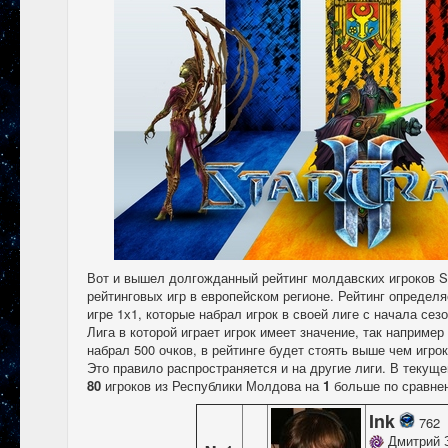
Вот и вышел долгожданный рейтинг молдавских игроков Sta
рейтинговых игр в европейском регионе. Рейтинг определя
игре 1х1, которые набрал игрок в своей лиге с начала сез
Лига в которой играет игрок имеет значение, так например
набрал 500 очков, в рейтинге будет стоять выше чем игро
Это правило распространяется и на другие лиги. В текущ
80
игроков из Республики Молдова на
1
больше по сравне
Ink
762
Дмитрий 