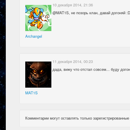
10 декабря 2014, 21:36
@MAT1S, не позорь клан, давай догоняй :
Archangel
11 декабря 2014, 00:23
дада, вижу что отстал совсем... буду догон
MAT1S
Комментарии могут оставлять только зарегистрированные